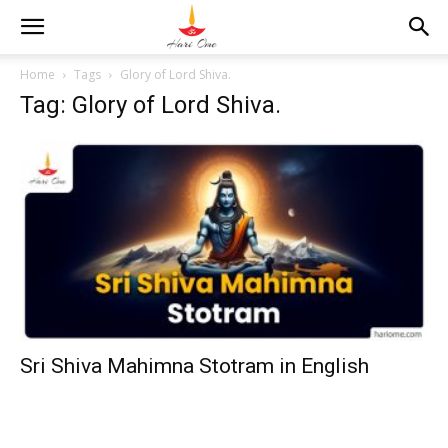
Home
Tags
Glory of Lord Shiva.
Tag: Glory of Lord Shiva.
Sri Shiva Mahimna Stotram in English