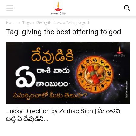
Home
Tags
Giving the best offering to god
Tag: giving the best offering to god
Lucky Direction by Zodiac Sign | మీ రాశిని
బట్టి ఏ దేవుడిని...