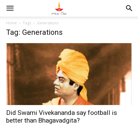
Home
Tags
Generations
Tag: Generations
Did Swami Vivekananda say football is
better than Bhagavadgita?