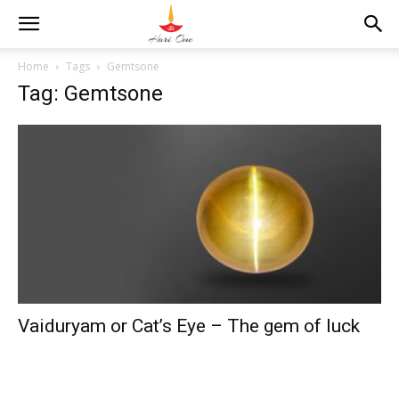
Home
Tags
Gemtsone
Tag: Gemtsone
Vaiduryam or Cat’s Eye – The gem of luck