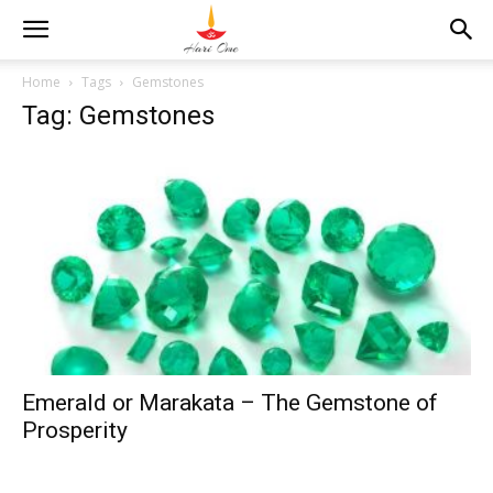
Home
Tags
Gemstones
Tag: Gemstones
Emerald or Marakata – The Gemstone of
Prosperity