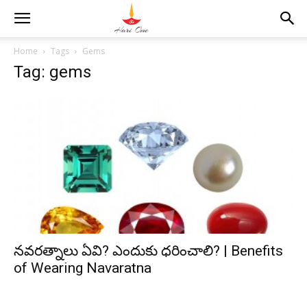
Home
Tags
Gems
Tag: gems
నవరత్నాలు ఏవి? ఎందుకు ధరించాలి? | Benefits
of Wearing Navaratna