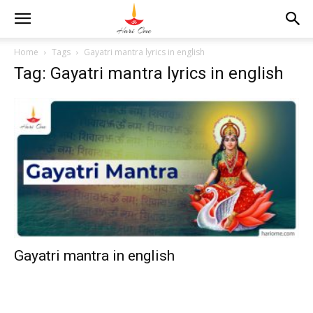
Home
Tags
Gayatri mantra lyrics in english
Tag: Gayatri mantra lyrics in english
Gayatri mantra in english