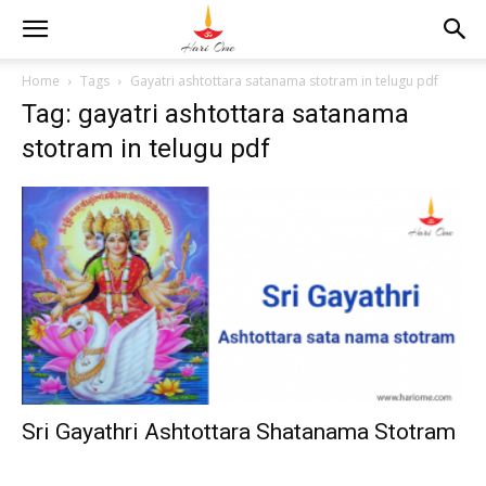
Home
Tags
Gayatri ashtottara satanama stotram in telugu pdf
Tag: gayatri ashtottara satanama
stotram in telugu pdf
Sri Gayathri Ashtottara Shatanama Stotram