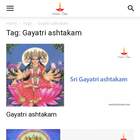
Home
Tags
Gayatri ashtakam
Tag: Gayatri ashtakam
Gayatri ashtakam