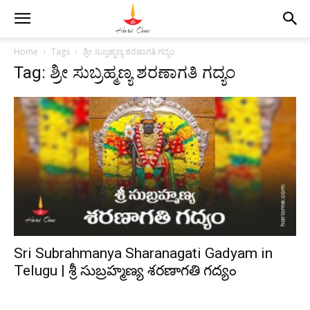
Home
Tags
ಶ್ರೀ ಸುಬ್ರಹ್ಮಣ್ಯ ಶರಣಾಗತಿ ಗದ್ಯಂ
Tag: ಶ್ರೀ ಸುಬ್ರಹ್ಮಣ್ಯ ಶರಣಾಗತಿ ಗದ್ಯಂ
Sri Subrahmanya Sharanagati Gadyam in
Telugu | శ్రీ సుబ్రహ్మణ్య శరణాగతి గద్యం