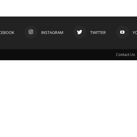
CEBOOK
INSTAGRAM
TWITTER
Y
Contact Us