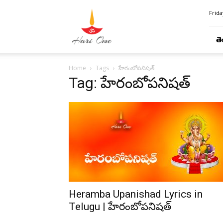
Hari
Frida
Ome
తె
Home
Tags
హేరంబోపనిషత్
Tag: హేరంబోపనిషత్
Heramba Upanishad Lyrics in
Telugu | హేరంబోపనిషత్