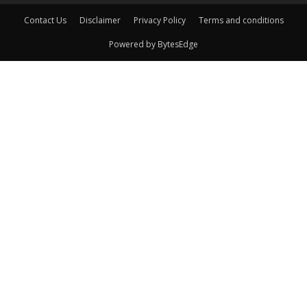
Contact Us
Disclaimer
Privacy Policy
Terms and conditions
Powered by BytesEdge