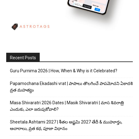
Recent Posts
Guru Purnima 2026 | How, When & Why is it Celebrated?
Papamochana Ekadashi vrat | పాపాలు తొలగించే పాపమోచని ఏకాదశి
వ్రత మహత్యం
Masa Shivaratri 2026 Dates | Masik Shivaratri | మాస శివరాత్రి
ఎందుకు, ఎలా జరుపుకోవాలి?
Sheetala Ashtami 2027 | శీతల అష్టమి 2027 తేదీ & ముహూర్తం,
ఆచారాలు, వ్రత కథ, పూజా విధానం