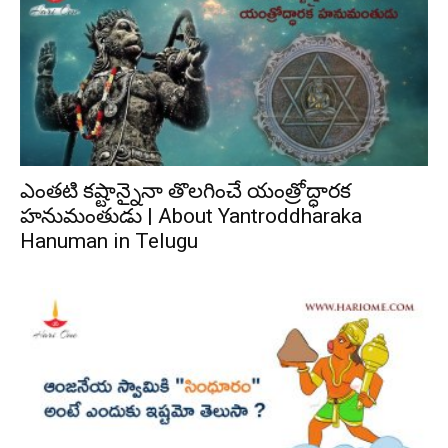
ఎంతటి కష్టాన్నైనా తొలగించే యంత్రోద్ధారక
హనుమంతుడు | About Yantroddharaka
Hanuman in Telugu