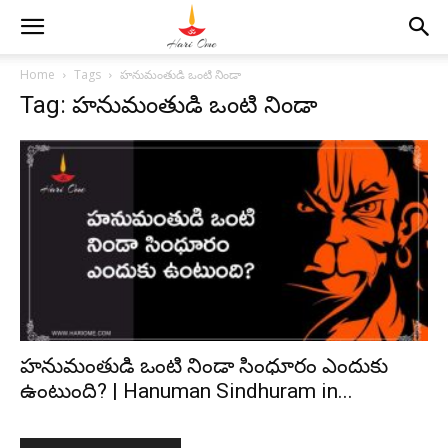
Home
Tags
హనుమంతుడి ఒంటి నిండా
Tag: హనుమంతుడి ఒంటి నిండా
హనుమంతుడి ఒంటి నిండా సింధూరం ఎందుకు
ఉంటుంది? | Hanuman Sindhuram in...