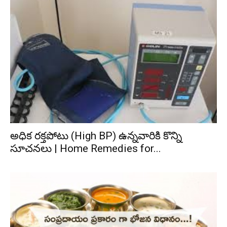
అధిక రక్తపోటు (High BP) ఉన్నవారికి కొన్ని
సూచనలు | Home Remedies for...