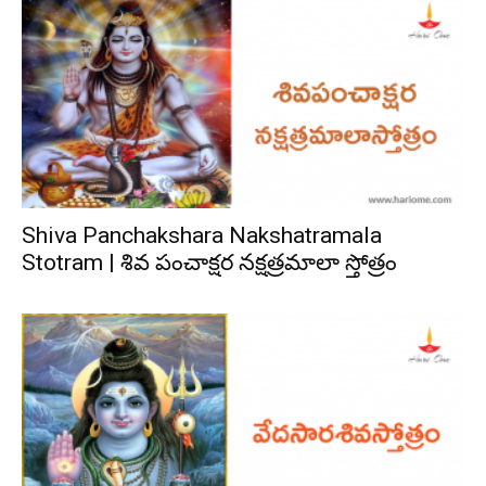
Shiva Panchakshara Nakshatramala
Stotram | శివ పంచాక్షర నక్షత్రమాలా స్తోత్రం