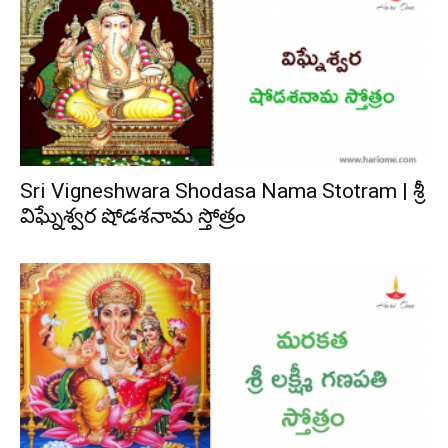
Sri Vigneshwara Shodasa Nama Stotram | శ్రీ
విఘ్నేశ్వర షోడశనామ స్తోత్రం