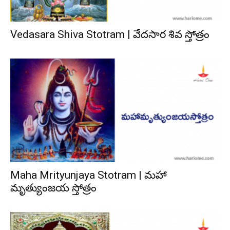
Vedasara Shiva Stotram | వేదసార శివ స్తోత్రం
Maha Mrityunjaya Stotram | మహా
మృత్యుంజయ స్తోత్రం