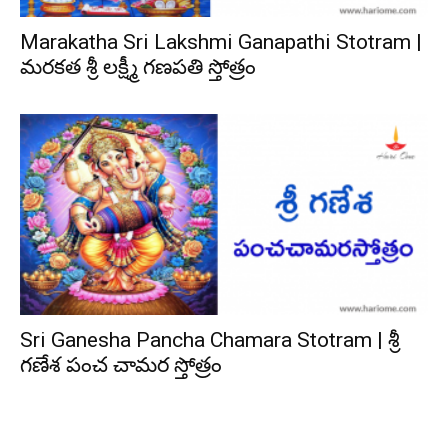
Marakatha Sri Lakshmi Ganapathi Stotram |
మరకత శ్రీ లక్ష్మీ గణపతి స్తోత్రం
Sri Ganesha Pancha Chamara Stotram | శ్రీ
గణేశ పంచ చామర స్తోత్రం