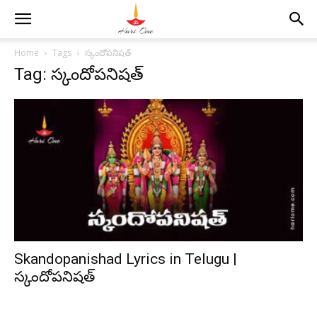
Home
Tags
స్కందోపనిషత్
Tag: స్కందోపనిషత్
Skandopanishad Lyrics in Telugu |
స్కందోపనిషత్