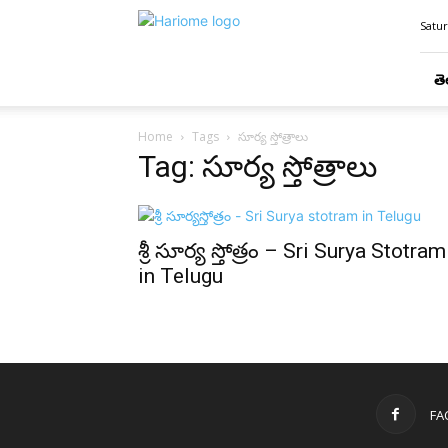
Hari
Satur
Ome
తె
Home
Tags
సూర్య స్తోత్రాలు
Tag: సూర్య స్తోత్రాలు
శ్రీ సూర్య స్తోత్రం – Sri Surya Stotram
in Telugu
FA