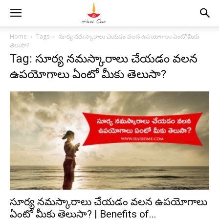
Home
Tags
సూర్య నమస్కారాలు చేయడం వలన ఉపయోగాలు ఏంటో మీకు
తెలుసా?
Tag: సూర్య నమస్కారాలు చేయడం వలన
ఉపయోగాలు ఏంటో మీకు తెలుసా?
సూర్య నమస్కారాలు చేయడం వలన ఉపయోగాలు
ఏంటో మీకు తెలుసా? | Benefits of...