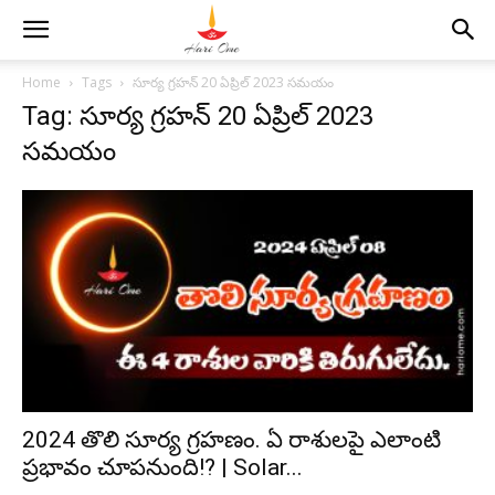
Home
Tags
సూర్య గ్రహన్ 20 ఏప్రిల్ 2023 సమయం
Tag: సూర్య గ్రహన్ 20 ఏప్రిల్ 2023
సమయం
2024 తొలి సూర్య గ్రహణం. ఏ రాశులపై ఎలాంటి
ప్రభావం చూపనుంది!? | Solar...