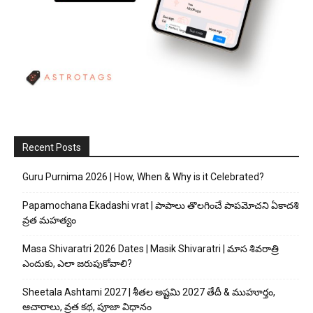
Recent Posts
Guru Purnima 2026 | How, When & Why is it Celebrated?
Papamochana Ekadashi vrat | పాపాలు తొలగించే పాపమోచని ఏకాదశి
వ్రత మహత్యం
Masa Shivaratri 2026 Dates | Masik Shivaratri | మాస శివరాత్రి
ఎందుకు, ఎలా జరుపుకోవాలి?
Sheetala Ashtami 2027 | శీతల అష్టమి 2027 తేదీ & ముహూర్తం,
ఆచారాలు, వ్రత కథ, పూజా విధానం