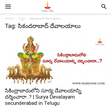
Home
Tags
సికందరాబాద్ దేవాలయాలు
Tag: సికందరాబాద్ దేవాలయాలు
సికింద్రాబాదులోని సూర్య దేవాలయాన్ని
దర్శించారా..? | Surya Devalayam
secunderabad in Telugu