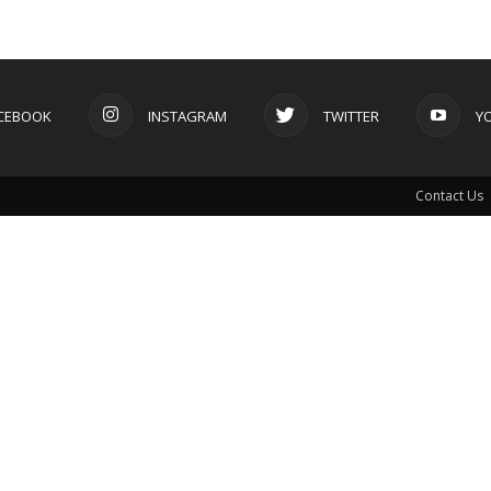
CEBOOK
INSTAGRAM
TWITTER
Y
Contact Us