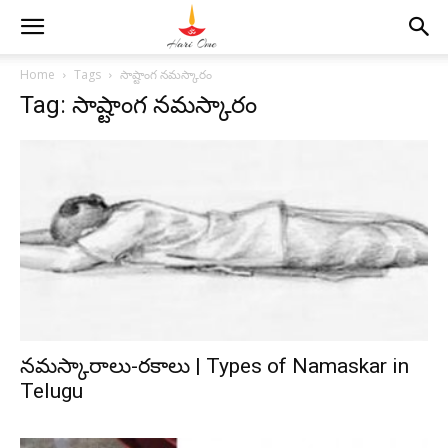
Home
Tags
సాష్టాంగ నమస్కారం
Tag: సాష్టాంగ నమస్కారం
నమస్కారాలు-రకాలు | Types of Namaskar in
Telugu