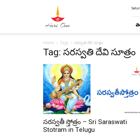
Hari
Satur
Ome
తె
Home
Tags
సరస్వతి దేవి సూత్రం
Tag: సరస్వతి దేవి సూత్రం
సరస్వతీ స్తోత్రం – Sri Saraswati
Stotram in Telugu