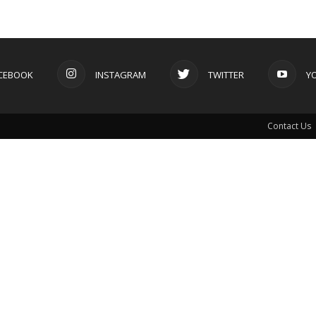
CEBOOK
INSTAGRAM
TWITTER
Y
Contact Us