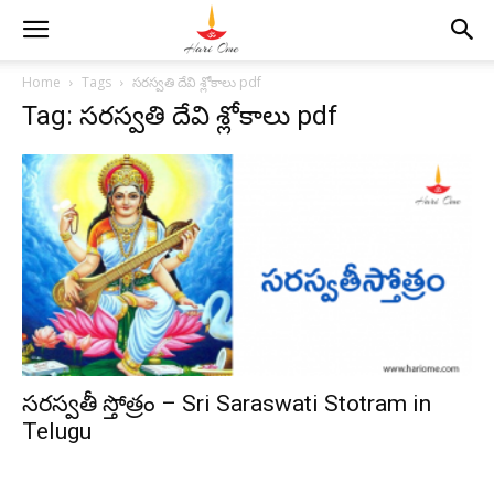
Home
Tags
సరస్వతి దేవి శ్లోకాలు pdf
Tag: సరస్వతి దేవి శ్లోకాలు pdf
సరస్వతీ స్తోత్రం – Sri Saraswati Stotram in
Telugu