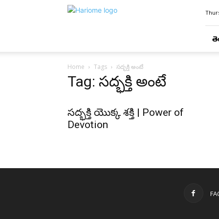
Hari
Thurs
Ome
తె
Home
Tags
సద్భక్తి అంటే
Tag: సద్భక్తి అంటే
సద్భక్తి యొక్క శక్తి | Power of
Devotion
FA