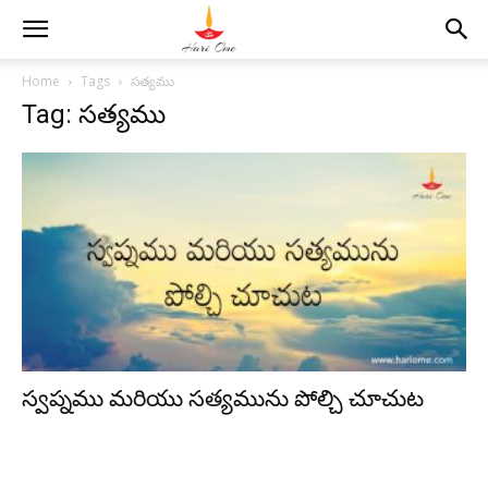
Home
Tags
సత్యము
Tag: సత్యము
స్వప్నము మరియు సత్యమును పోల్చి చూచుట