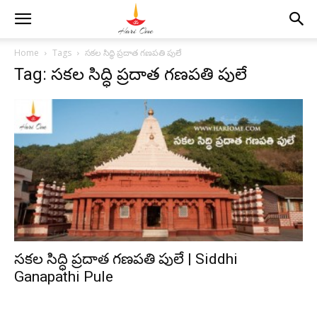
Home
Tags
సకల సిద్ధి ప్రదాత గణపతి పులే
Tag: సకల సిద్ధి ప్రదాత గణపతి పులే
సకల సిద్ధి ప్రదాత గణపతి పులే | Siddhi
Ganapathi Pule