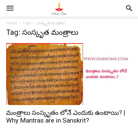
Home
Tags
సంస్కృత మంత్రాలు
Tag: సంస్కృత మంత్రాలు
మంత్రాలు సంస్కృతం లోనే ఎందుకు ఉంటాయి? |
Why Mantras are in Sanskrit?