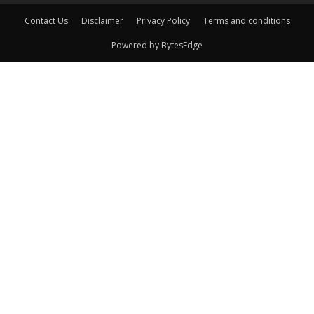
Contact Us
Disclaimer
Privacy Policy
Terms and conditions
Powered by BytesEdge