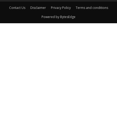
Contact Us
Disclaimer
Privacy Policy
Terms and conditions
Powered by BytesEdge