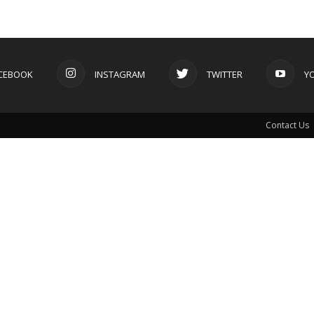
CEBOOK
INSTAGRAM
TWITTER
Y
Contact Us