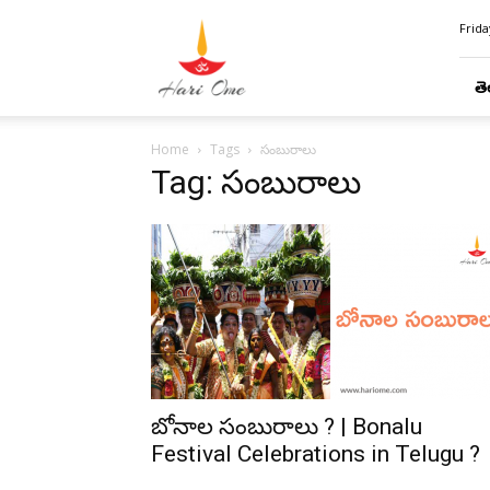
Hari
Frida
Ome
తె
Home
Tags
సంబురాలు
Tag: సంబురాలు
బోనాల సంబురాలు ? | Bonalu
Festival Celebrations in Telugu ?