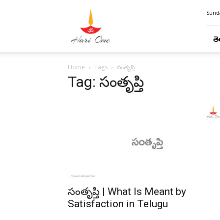
Hari
Sunda
Ome
తె
Home
Tags
సంతృప్తి
Tag: సంతృప్తి
సంతృప్తి | What Is Meant by
Satisfaction in Telugu