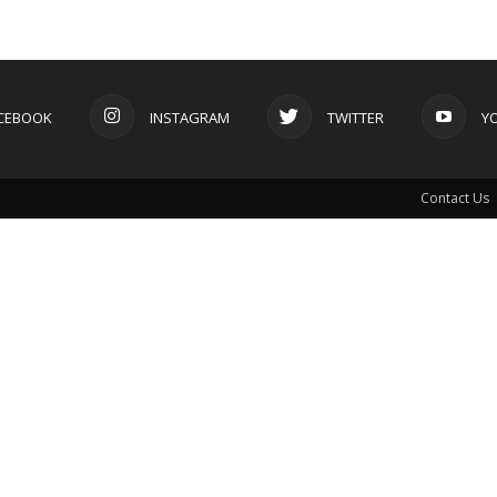
CEBOOK
INSTAGRAM
TWITTER
Y
Contact Us