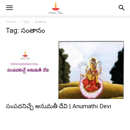
Home
Tags
సంతానం
Tag: సంతానం
సంపదనిచ్చే అనుమతీ దేవి | Anumathi Devi