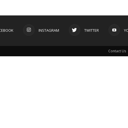
CEBOOK
INSTAGRAM
TWITTER
Y
Contact Us