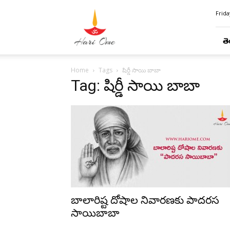
Hari
Frida
Ome
తె
Home
Tags
షిర్డీ సాయి బాబా
Tag: షిర్డీ సాయి బాబా
బాలారిష్ట దోషాల నివారణకు పాదరస
సాయిబాబా