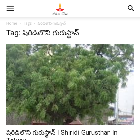
Home
Tags
షిరిడిలొని గురుస్థాన్
Tag: షిరిడిలొని గురుస్థాన్
షిరిడిలొని గురుస్థాన్ | Shiridi Gurusthan In