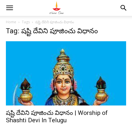
Home
Tags
షష్టి దేవిని పూజించు విధానం
Tag: షష్టి దేవిని పూజించు విధానం
షష్టి దేవిని పూజించు విధానం | Worship of
Shashti Devi In Telugu