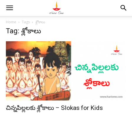
Home
Tags
శ్లోకాలు
Tag: శ్లోకాలు
చిన్నపిల్లలకు శ్లోకాలు – Slokas for Kids