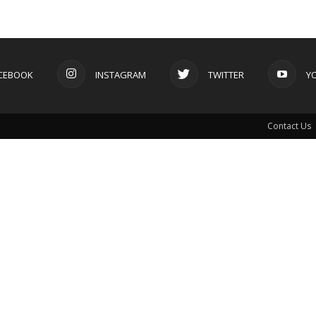
CEBOOK
INSTAGRAM
TWITTER
Y
Contact Us