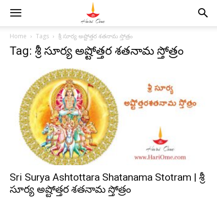
Home
Tags
శ్రీ సూర్య అష్టోత్తర శతనామ స్తోత్రం
Tag: శ్రీ సూర్య అష్టోత్తర శతనామ స్తోత్రం
Sri Surya Ashtottara Shatanama Stotram | శ్రీ
సూర్య అష్టోత్తర శతనామ స్తోత్రం