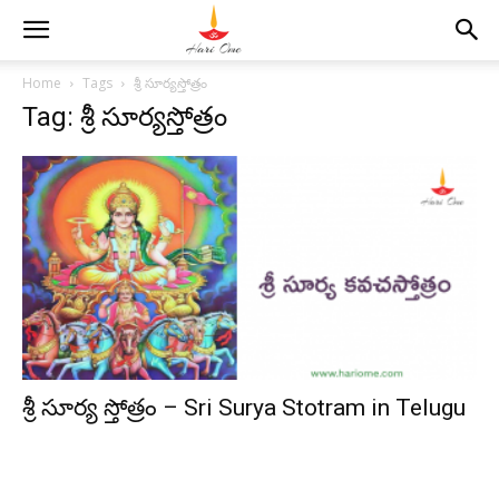
Home
Tags
శ్రీ సూర్యస్తోత్రం
Tag: శ్రీ సూర్యస్తోత్రం
శ్రీ సూర్య స్తోత్రం – Sri Surya Stotram in Telugu