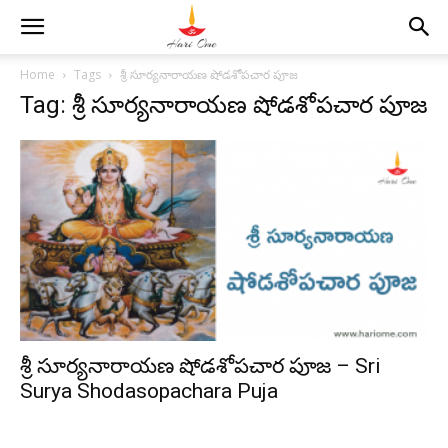
Home
Tags
శ్రీ సూర్యనారాయణ షోడశోపచార పూజ
Tag: శ్రీ సూర్యనారాయణ షోడశోపచార పూజ
శ్రీ సూర్యనారాయణ షోడశోపచార పూజ – Sri
Surya Shodasopachara Puja