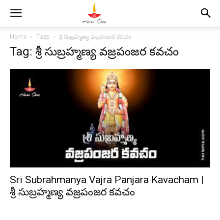
Home
Tags
శ్రీ సుబ్రహ్మణ్య వజ్రపంజర కవచం
Tag: శ్రీ సుబ్రహ్మణ్య వజ్రపంజర కవచం
Sri Subrahmanya Vajra Panjara Kavacham |
శ్రీ సుబ్రహ్మణ్య వజ్రపంజర కవచం