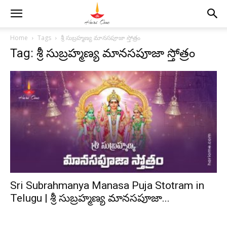
Home
Tags
శ్రీ సుబ్రహ్మణ్య మానసపూజా స్తోత్రం
Tag: శ్రీ సుబ్రహ్మణ్య మానసపూజా స్తోత్రం
Sri Subrahmanya Manasa Puja Stotram in
Telugu | శ్రీ సుబ్రహ్మణ్య మానసపూజా...