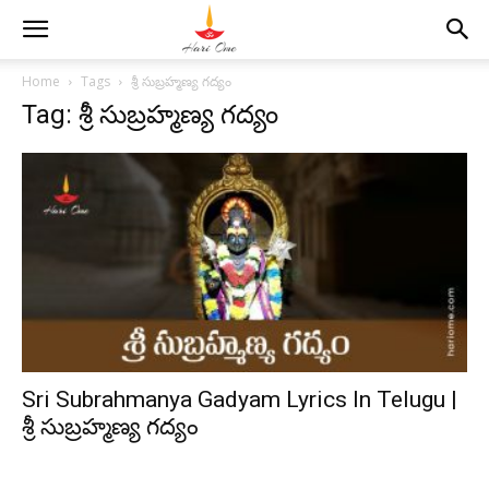
Home
Tags
శ్రీ సుబ్రహ్మణ్య గద్యం
Tag: శ్రీ సుబ్రహ్మణ్య గద్యం
Sri Subrahmanya Gadyam Lyrics In Telugu |
శ్రీ సుబ్రహ్మణ్య గద్యం