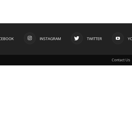
CEBOOK
INSTAGRAM
TWITTER
Y
Contact Us