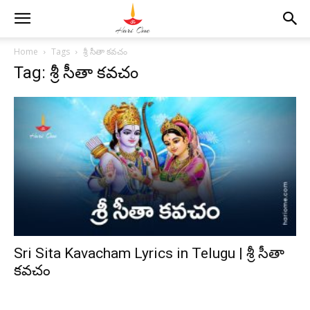
Home
Tags
శ్రీ సీతా కవచం
Tag: శ్రీ సీతా కవచం
Sri Sita Kavacham Lyrics in Telugu | శ్రీ సీతా
కవచం