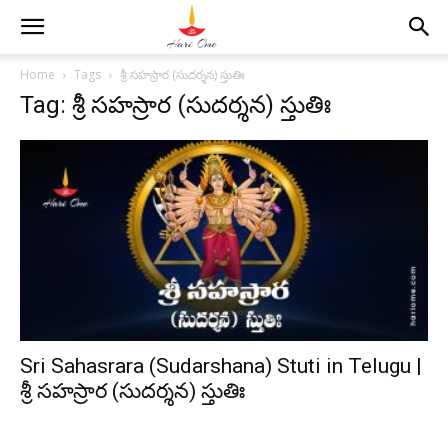
Home
Tags
శ్రీ సహస్రార (సుదర్శన) స్తుతిః
Tag: శ్రీ సహస్రార (సుదర్శన) స్తుతిః
Sri Sahasrara (Sudarshana) Stuti in Telugu |
శ్రీ సహస్రార (సుదర్శన) స్తుతిః